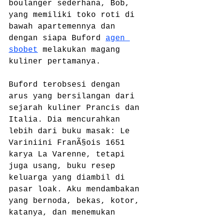
boulanger sederhana, Bob, 
yang memiliki toko roti di 
bawah apartemennya dan 
dengan siapa Buford 
agen 
sbobet
 melakukan magang 
kuliner pertamanya.
Buford terobsesi dengan 
arus yang bersilangan dari 
sejarah kuliner Prancis dan 
Italia. Dia mencurahkan 
lebih dari buku masak: Le 
Variniini FranÃ§ois 1651 
karya La Varenne, tetapi 
juga usang, buku resep 
keluarga yang diambil di 
pasar loak. Aku mendambakan 
yang bernoda, bekas, kotor, 
katanya, dan menemukan 