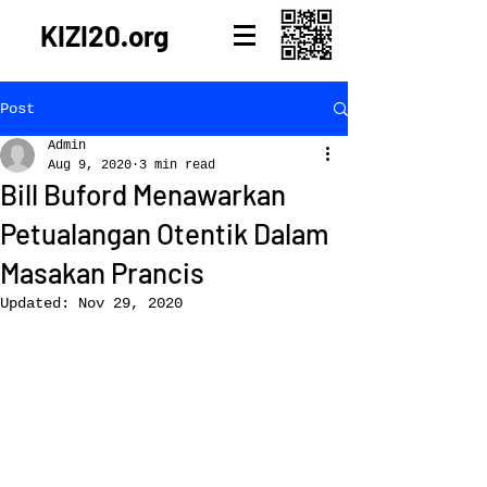
KIZI20.org
Post
Admin
Aug 9, 2020
3 min read
Bill Buford Menawarkan
Petualangan Otentik Dalam
Masakan Prancis
Updated:
Nov 29, 2020