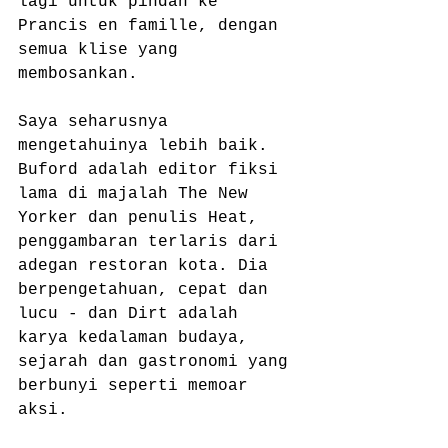
lagi untuk pindah ke 
Prancis en famille, dengan 
semua klise yang 
membosankan.
Saya seharusnya 
mengetahuinya lebih baik. 
Buford adalah editor fiksi 
lama di majalah The New 
Yorker dan penulis Heat, 
penggambaran terlaris dari 
adegan restoran kota. Dia 
berpengetahuan, cepat dan 
lucu - dan Dirt adalah 
karya kedalaman budaya, 
sejarah dan gastronomi yang 
berbunyi seperti memoar 
aksi.