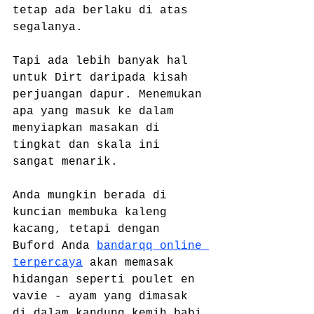
tetap ada berlaku di atas 
segalanya.
Tapi ada lebih banyak hal 
untuk Dirt daripada kisah 
perjuangan dapur. Menemukan 
apa yang masuk ke dalam 
menyiapkan masakan di 
tingkat dan skala ini 
sangat menarik.
Anda mungkin berada di 
kuncian membuka kaleng 
kacang, tetapi dengan 
Buford Anda 
bandarqq online 
terpercaya
 akan memasak 
hidangan seperti poulet en 
vavie - ayam yang dimasak 
di dalam kandung kemih babi 