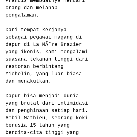
Prancis membuatnya mencari 
orang dan melahap 
pengalaman.
Dari tempat kerjanya 
sebagai pegawai magang di 
dapur di La MÃ¨re Brazier 
yang ikonis, kami mengalami 
suasana tekanan tinggi dari 
restoran berbintang 
Michelin, yang luar biasa 
dan menakutkan.
Dapur bisa menjadi dunia 
yang brutal dari intimidasi 
dan penghinaan setiap hari. 
Ambil Mathieu, seorang koki 
berusia 15 tahun yang 
bercita-cita tinggi yang 