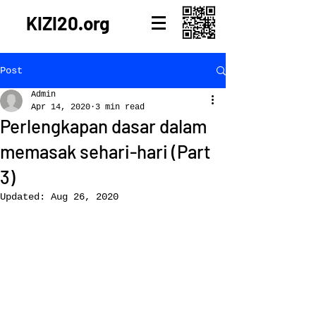
KIZI20.org
Post
Admin
Apr 14, 2020
3 min read
Perlengkapan dasar dalam
memasak sehari-hari (Part
3)
Updated:
Aug 26, 2020